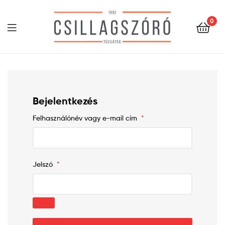
0
Menu
Csillagszóró
Bejelentkezés
Felhasználónév vagy e-mail cím
*
Jelszó
*