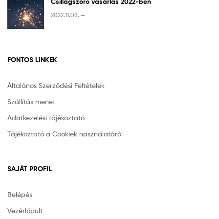
Csillagszóró vásárlás 2022-ben
2022.11.08. —
FONTOS LINKEK
Általános Szerződési Feltételek
Szállítás menet
Adatkezelési tájékoztató
Tájékoztató a Cookiek használatáról
SAJÁT PROFIL
Belépés
Vezérlőpult