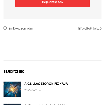
Bejelentkezés
Emlékezzen rám
Elfelejtett jelszó
BEJEGYZÉSEK
A CSILLAGSZÓRÓK FIZIKÁJA
2025.06.11. —