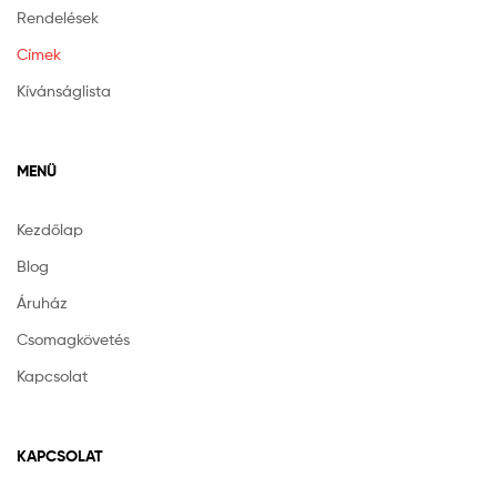
Rendelések
Címek
Kívánságlista
MENÜ
Kezdőlap
Blog
Áruház
Csomagkövetés
Kapcsolat
KAPCSOLAT