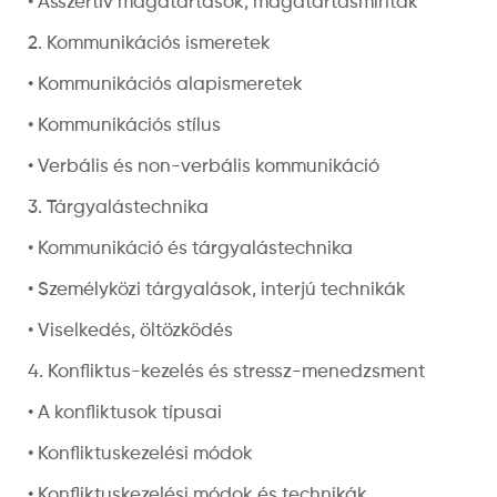
• Asszertív magatartások, magatartásminták
2. Kommunikációs ismeretek
• Kommunikációs alapismeretek
• Kommunikációs stílus
• Verbális és non-verbális kommunikáció
3. Tárgyalástechnika
• Kommunikáció és tárgyalástechnika
• Személyközi tárgyalások, interjú technikák
• Viselkedés, öltözködés
4. Konfliktus-kezelés és stressz-menedzsment
• A konfliktusok típusai
• Konfliktuskezelési módok
• Konfliktuskezelési módok és technikák