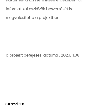
háttérnek a korszerűsítése érdekében, új
informatikai eszközök beszerzését is
megvalósította a projektben.
a projekt befejezési dátuma . 2023.11.08
BEJEGYZÉSEK