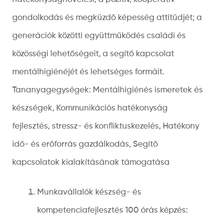
gondolkodás és megküzdő képesség attitűdjét; a
generációk közötti együttműködés családi és
közösségi lehetőségeit, a segítő kapcsolat
mentálhigiénéjét és lehetséges formáit.
Tananyagegységek: Mentálhigiénés ismeretek és
készségek, Kommunikációs hatékonyság
fejlesztés, stressz- és konfliktuskezelés, Hatékony
idő- és erőforrás gazdálkodás, Segítő
kapcsolatok kialakításának támogatása
Munkavállalók készség- és
kompetenciafejlesztés 100 órás képzés: