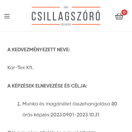
0
Csillagszóró
A KEDVEZMÉNYEZETT NEVE:
Kar-Tex Kft.
A KÉPZÉSEK ELNEVEZÉSE ÉS CÉLJA:
Munka és magánélet összehangolása 80
órás képzés:2023.09.01-2023.10.31