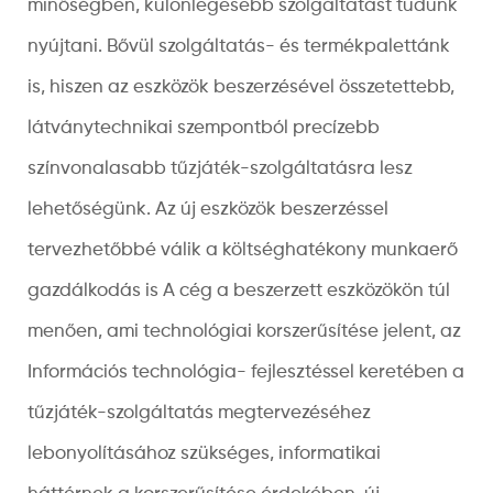
minőségben, különlegesebb szolgáltatást tudunk
nyújtani. Bővül szolgáltatás- és termékpalettánk
is, hiszen az eszközök beszerzésével összetettebb,
látványtechnikai szempontból precízebb
színvonalasabb tűzjáték-szolgáltatásra lesz
lehetőségünk. Az új eszközök beszerzéssel
tervezhetőbbé válik a költséghatékony munkaerő
gazdálkodás is A cég a beszerzett eszközökön túl
menően, ami technológiai korszerűsítése jelent, az
Információs technológia- fejlesztéssel keretében a
tűzjáték-szolgáltatás megtervezéséhez
lebonyolításához szükséges, informatikai