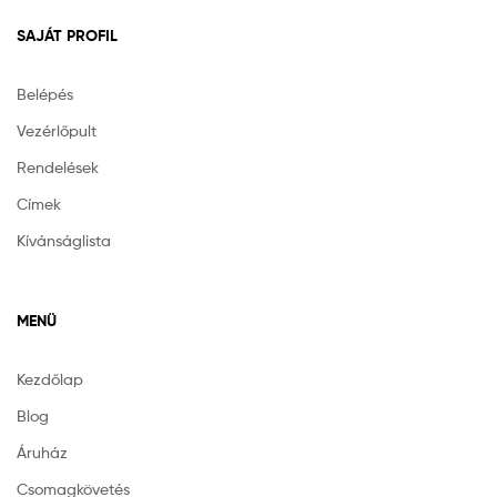
SAJÁT PROFIL
Belépés
Vezérlőpult
Rendelések
Címek
Kívánságlista
MENÜ
Kezdőlap
Blog
Áruház
Csomagkövetés