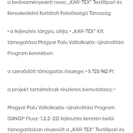
a kedvezményezett neve; „KAR-TEX” Textilipari és
Kereskedelmi Korlátolt Felelősségű Társaság
• a fejlesztés tárgya, célja; • „KAR-TEX” Kft.
támogatása Magyar Falu Vállalkozás-újraindítási
Program keretében
a szerződött támogatás összege; • 5 725 962 Ft
a projekt tartalmának részletes bemutatása; •
Magyar Falu Vállalkozás-újraindítási Program
(GINOP Plusz-1.2.2-22) fejlesztés keretén belül
támogatásban részesült a „KAR-TEX” Textilipari és