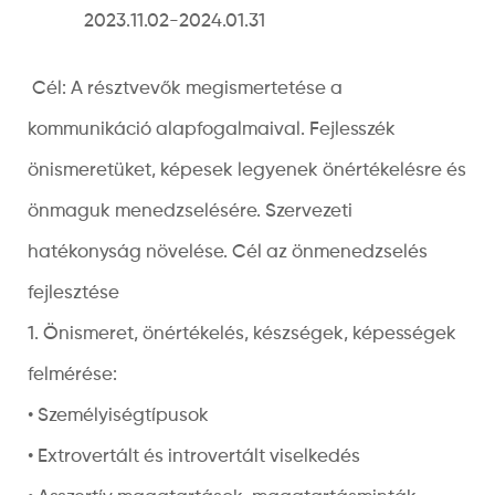
2023.11.02-2024.01.31
Cél: A résztvevők megismertetése a
kommunikáció alapfogalmaival. Fejlesszék
önismeretüket, képesek legyenek önértékelésre és
önmaguk menedzselésére. Szervezeti
hatékonyság növelése. Cél az önmenedzselés
fejlesztése
1. Önismeret, önértékelés, készségek, képességek
felmérése:
• Személyiségtípusok
• Extrovertált és introvertált viselkedés