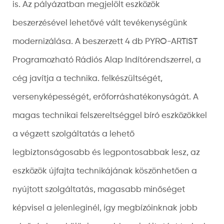
is. Az pályázatban megjelölt eszközök
beszerzésével lehetővé vált tevékenységünk
modernizálása. A beszerzett 4 db PYRO-ARTIST
Programozható Rádiós Alap Indítórendszerrel, a
cég javítja a technika. felkészültségét,
versenyképességét, erőforráshatékonyságát. A
magas technikai felszereltséggel bíró eszközökkel
a végzett szolgáltatás a lehető
legbiztonságosabb és legpontosabbak lesz, az
eszközök újfajta technikájának köszönhetően a
nyújtott szolgáltatás, magasabb minőséget
képvisel a jelenleginél, így megbízóinknak jobb