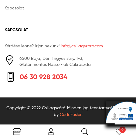
Kapcsolat
KAPCSOLAT
Kérdése lenne? Írjon nekünk!
info@csillagszoro.com
6500 Baja, Déri Frigyes stny. 1-3,
Gluténmentes Nassol-lak Cukrászda
06 30 928 2034
Copyright © 2022 Csillagszóró. Minden jog fenntartva! Powered
by
CodeFusion
0