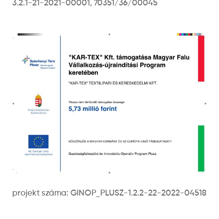
3.2.1-21-2021-00001,
70351/36/00045
projekt száma: GINOP_PLUSZ-1.2.2-22-2022-04518