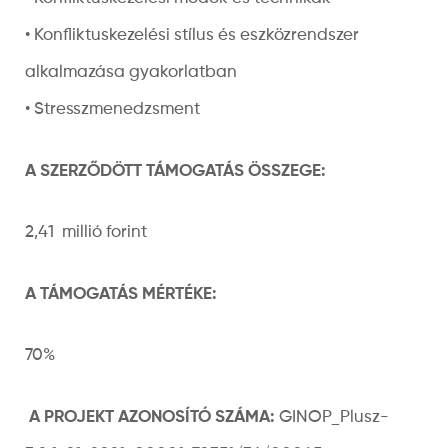
• Konfliktuskezelési stílus és eszközrendszer
alkalmazása gyakorlatban
• Stresszmenedzsment
A SZERZŐDÖTT TÁMOGATÁS ÖSSZEGE:
2,41
millió forint
A TÁMOGATÁS MÉRTÉKE:
70%
A PROJEKT AZONOSÍTÓ SZÁMA:
GINOP_Plusz-