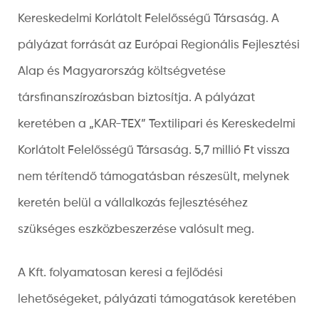
Kereskedelmi Korlátolt Felelősségű Társaság. A
pályázat forrását az Európai Regionális Fejlesztési
Alap és Magyarország költségvetése
társfinanszírozásban biztosítja. A pályázat
keretében a „KAR-TEX” Textilipari és Kereskedelmi
Korlátolt Felelősségű Társaság. 5,7 millió Ft vissza
nem térítendő támogatásban részesült, melynek
keretén belül a vállalkozás fejlesztéséhez
szükséges eszközbeszerzése valósult meg.
A Kft. folyamatosan keresi a fejlődési
lehetőségeket, pályázati támogatások keretében